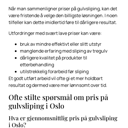
Når man sammenligner priser på gulvsliping, kan det
være fristende å velge den billigste løsningen. I noen
tilfeller kan dette imidlertid føre til dårligere resultat.
Utfordringer med svært lave priser kan være:
bruk av mindre effektivt eller slitt utstyr
manglende erfaring med sliping av tregulv
dårligere kvalitet på produkter til
etterbehandling
utilstrekkelig forarbeid før sliping
Et godt utført arbeid vil ofte gi et mer holdbart
resultat og dermed være mer lønnsomt over tid.
Ofte stilte spørsmål om pris på
gulvsliping i Oslo
Hva er gjennomsnittlig pris på gulvsliping
i Oslo?