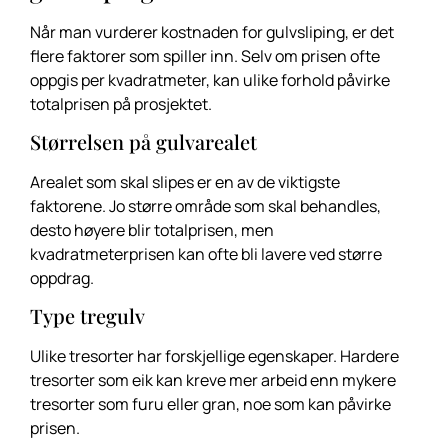
Når man vurderer kostnaden for gulvsliping, er det
flere faktorer som spiller inn. Selv om prisen ofte
oppgis per kvadratmeter, kan ulike forhold påvirke
totalprisen på prosjektet.
Størrelsen på gulvarealet
Arealet som skal slipes er en av de viktigste
faktorene. Jo større område som skal behandles,
desto høyere blir totalprisen, men
kvadratmeterprisen kan ofte bli lavere ved større
oppdrag.
Type tregulv
Ulike tresorter har forskjellige egenskaper. Hardere
tresorter som eik kan kreve mer arbeid enn mykere
tresorter som furu eller gran, noe som kan påvirke
prisen.