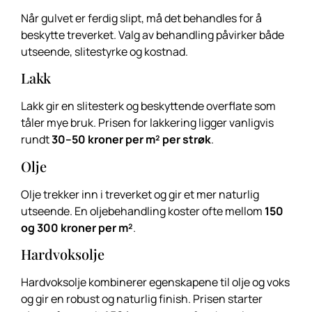
Når gulvet er ferdig slipt, må det behandles for å
beskytte treverket. Valg av behandling påvirker både
utseende, slitestyrke og kostnad.
Lakk
Lakk gir en slitesterk og beskyttende overflate som
tåler mye bruk. Prisen for lakkering ligger vanligvis
rundt
30–50 kroner per m² per strøk
.
Olje
Olje trekker inn i treverket og gir et mer naturlig
utseende. En oljebehandling koster ofte mellom
150
og 300 kroner per m²
.
Hardvoksolje
Hardvoksolje kombinerer egenskapene til olje og voks
og gir en robust og naturlig finish. Prisen starter