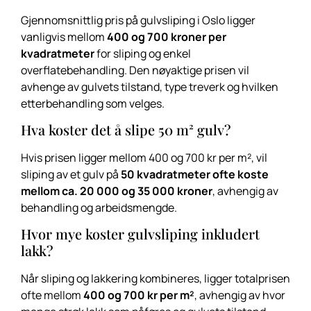
Gjennomsnittlig pris på gulvsliping i Oslo ligger
vanligvis mellom
400 og 700 kroner per
kvadratmeter
for sliping og enkel
overflatebehandling. Den nøyaktige prisen vil
avhenge av gulvets tilstand, type treverk og hvilken
etterbehandling som velges.
Hva koster det å slipe 50 m² gulv?
Hvis prisen ligger mellom 400 og 700 kr per m², vil
sliping av et gulv på
50 kvadratmeter ofte koste
mellom ca. 20 000 og 35 000 kroner
, avhengig av
behandling og arbeidsmengde.
Hvor mye koster gulvsliping inkludert
lakk?
Når sliping og lakkering kombineres, ligger totalprisen
ofte mellom
400 og 700 kr per m²
, avhengig av hvor