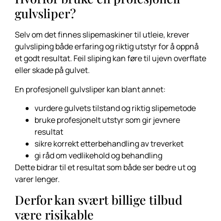
gulvsliper?
Selv om det finnes slipemaskiner til utleie, krever
gulvsliping både erfaring og riktig utstyr for å oppnå
et godt resultat. Feil sliping kan føre til ujevn overflate
eller skade på gulvet.
En profesjonell gulvsliper kan blant annet:
vurdere gulvets tilstand og riktig slipemetode
bruke profesjonelt utstyr som gir jevnere
resultat
sikre korrekt etterbehandling av treverket
gi råd om vedlikehold og behandling
Dette bidrar til et resultat som både ser bedre ut og
varer lenger.
Derfor kan svært billige tilbud
være risikable