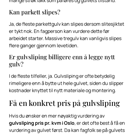
mange strøk lakk som påføres og gulvets tilstand.
Kan parkett slipes?
Ja, de fleste parkettgulv kan slipes dersom slitesjiktet
er tykt nok. En fagperson kan vurdere dette før
arbeidet starter. Massive tregulv kan vanligvis slipes
flere ganger gjennom levetiden.
Er gulvsliping billigere enn å legge nytt
gulv?
I de fleste tilfeller, ja. Gulvsliping er ofte betydelig
rimeligere enn å bytte ut hele gulvet, siden du slipper
kostnader knyttet til nytt materiale og montering.
Få en konkret pris på gulvsliping
Hvis du ønsker en mer nøyaktig vurdering av
gulvsliping pris pr. kvm i Oslo
, er det ofte best å få en
vurdering av gulvet først. Da kan fagfolk se på gulvets