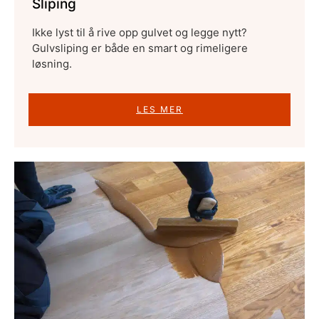
Sliping
Ikke lyst til å rive opp gulvet og legge nytt?
Gulvsliping er både en smart og rimeligere
løsning.
LES MER