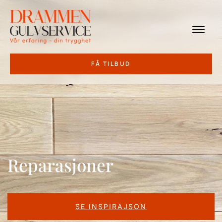
FÅ TILBUD
Reparasjoner
Reparasjoner
SE INSPIRAJSON