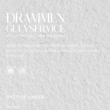
Jobber du med oss kan du forvente høy kvalitet – både på
jobben som blir gjort og gjennom kommunikasjonen med deg
som kunde.
NYTTIGE LINKER
Tjenester