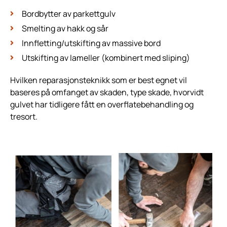
Bordbytter av parkettgulv
Smelting av hakk og sår
Innfletting/utskifting av massive bord
Utskifting av lameller (kombinert med sliping)
Hvilken reparasjonsteknikk som er best egnet vil
baseres på omfanget av skaden, type skade, hvorvidt
gulvet har tidligere fått en overflatebehandling og
tresort.