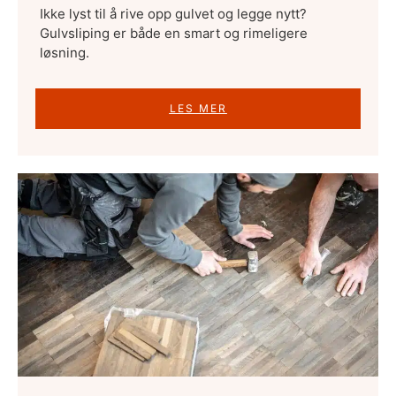
Ikke lyst til å rive opp gulvet og legge nytt?
Gulvsliping er både en smart og rimeligere
løsning.
LES MER