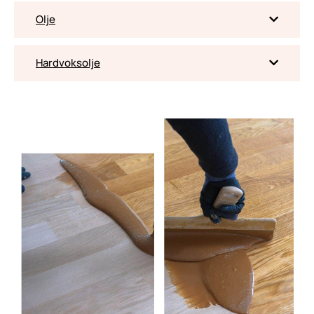
Olje
Hardvoksolje