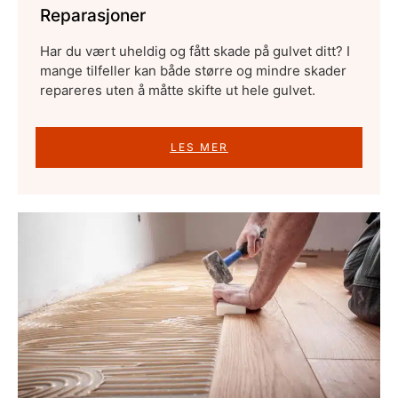
Reparasjoner
Har du vært uheldig og fått skade på gulvet ditt? I
mange tilfeller kan både større og mindre skader
repareres uten å måtte skifte ut hele gulvet.
LES MER