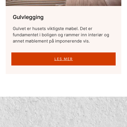
Gulvlegging
Gulvet er husets viktigste møbel. Det er
fundamentet i boligen og rammer inn interiør og
annet møblement på imponerende vis.
LES MER