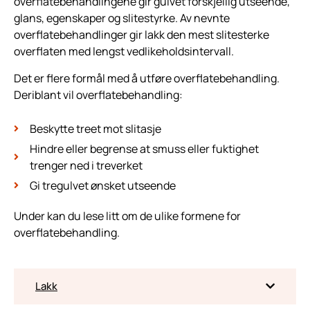
overflatebehandlingene gir gulvet forskjellig utseende,
glans, egenskaper og slitestyrke. Av nevnte
overflatebehandlinger gir lakk den mest slitesterke
overflaten med lengst vedlikeholdsintervall.
Det er flere formål med å utføre overflatebehandling.
Deriblant vil overflatebehandling:
Beskytte treet mot slitasje
Hindre eller begrense at smuss eller fuktighet
trenger ned i treverket
Gi tregulvet ønsket utseende
Under kan du lese litt om de ulike formene for
overflatebehandling.
Lakk