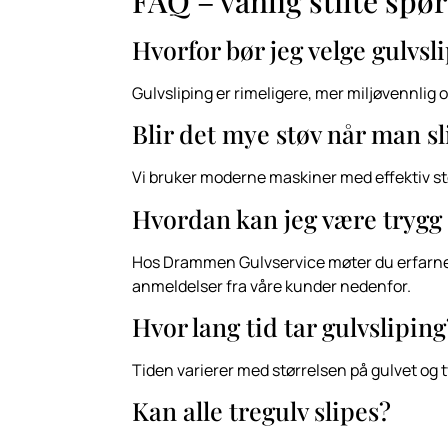
FAQ – vanlig stilte spør
Hvorfor bør jeg velge gulvsl
Gulvsliping er rimeligere, mer miljøvennlig o
Blir det mye støv når man sl
Vi bruker moderne maskiner med effektiv støv
Hvordan kan jeg være trygg 
Hos Drammen Gulvservice møter du erfarne fa
anmeldelser fra våre kunder nedenfor.
Hvor lang tid tar gulvsliping
Tiden varierer med størrelsen på gulvet og ty
Kan alle tregulv slipes?