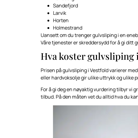
Sandefjord
Larvik
Horten
Holmestrand
Uansett om du trenger gulvsliping i en enebol
Våre tjenester er skreddersydd for å gi ditt g
Hva koster gulvsliping 
Prisen på gulvsliping i Vestfold varierer med
eller hardvoksolje gir ulike uttrykk og ulike
For å gi deg en nøyaktig vurdering tilbyr vi g
tilbud. På den måten vet du alltid hva du kan 