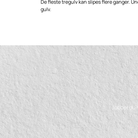
De fleste tregulv kan slipes flere ganger. Un
gulv.
Jobber du m