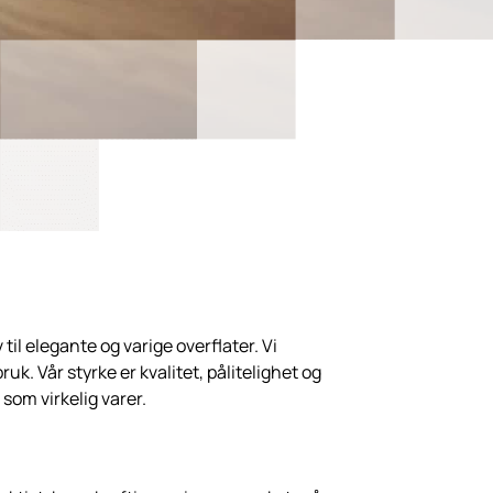
il elegante og varige overflater. Vi
k. Vår styrke er kvalitet, pålitelighet og
som virkelig varer.