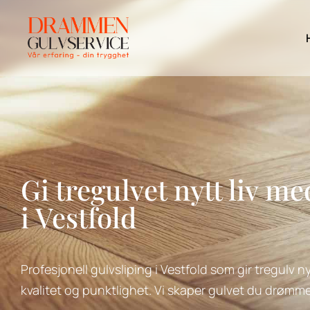
Gi tregulvet nytt liv me
i Vestfold
Profesjonell gulvsliping i Vestfold som gir tregulv nyt
kvalitet og punktlighet. Vi skaper gulvet du drømm