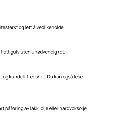
itesterkt og lett å vedlikeholde.
 flott gulv uten unødvendig rot.
t og kundetilfredshet. Du kan også lese
t påføring av lakk, olje eller hardvoksolje.