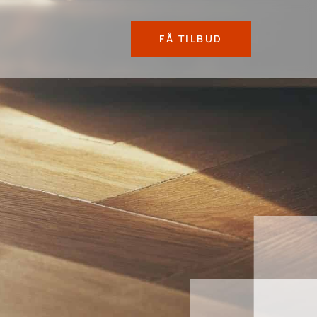
FÅ TILBUD