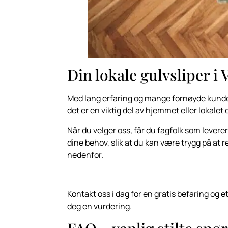
Din lokale gulvsliper i 
Med lang erfaring og mange fornøyde kunder e
det er en viktig del av hjemmet eller lokalet d
Når du velger oss, får du fagfolk som leverer 
dine behov, slik at du kan være trygg på at
nedenfor.
Kontakt oss i dag for en gratis befaring og e
deg en vurdering.