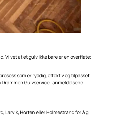
Vi vet at et gulv ikke bare er en overflate;
 prosess som er ryddig, effektiv og tilpasset
er om Drammen Gulvservice i anmeldelsene
d, Larvik, Horten eller Holmestrand for å gi