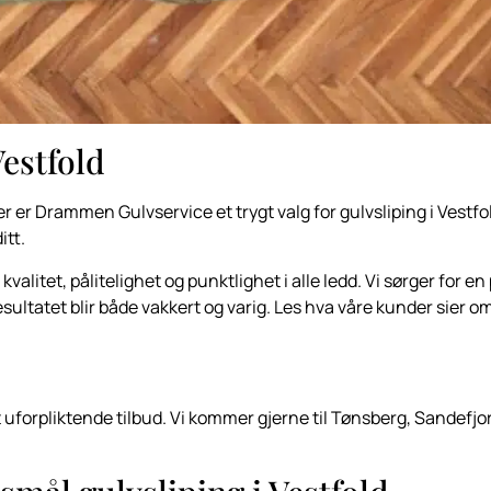
Vestfold
r Drammen Gulvservice et trygt valg for gulvsliping i Vestfold. 
itt.
kvalitet, pålitelighet og punktlighet i alle ledd. Vi sørger for en
 resultatet blir både vakkert og varig. Les hva våre kunder si
t uforpliktende tilbud. Vi kommer gjerne til Tønsberg, Sandefjor